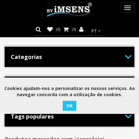
Toggl
navig
(0)
(0)
Categorias
Marcas
Cookies ajudam-nos a personalizar os nossos serviços. Ao
navegar concorda com a utilização de cookies.
Tags populares