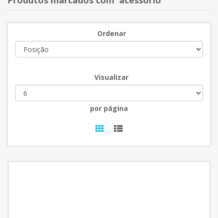
Produtos marcados com 'acessório'
Ordenar
Visualizar
por página