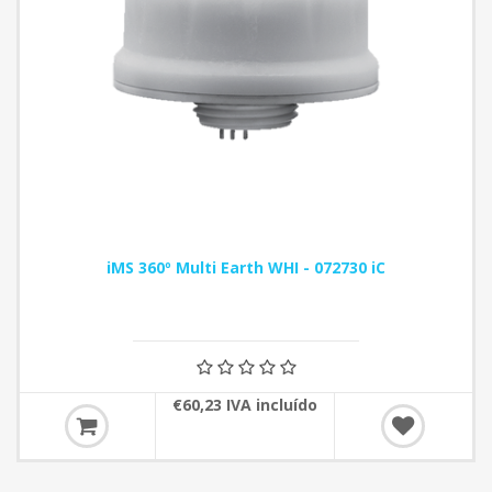
iMS 360º Multi Earth WHI - 072730 iC
€60,23 IVA incluído