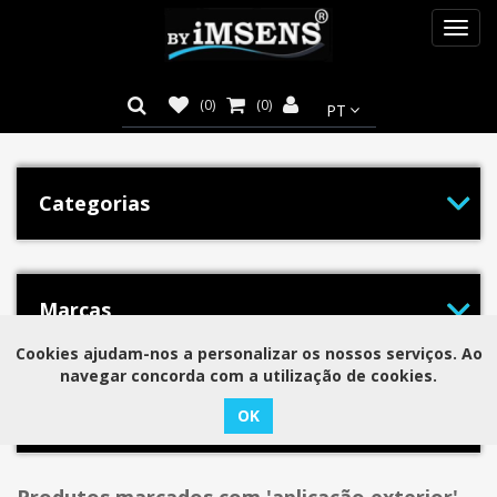
Toggl
navig
(0)
(0)
Categorias
Marcas
Cookies ajudam-nos a personalizar os nossos serviços. Ao
navegar concorda com a utilização de cookies.
Tags populares