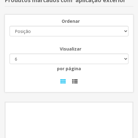
Produtos marcados com 'aplicação exterior'
Ordenar
Visualizar
por página