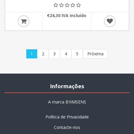
€24,30 IVA incluído
1
2
3
4
5
Próxima
Informações
A marca BYiMSENS
Política de Privacidade
Contacte-nos