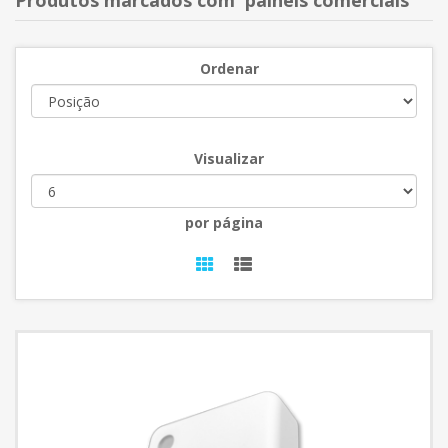
Produtos marcados com 'painéis comerciais'
Ordenar
Visualizar
por página