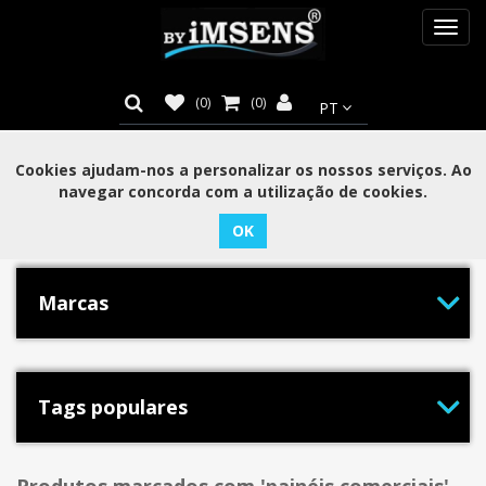
Toggl
navig
(0)
(0)
Cookies ajudam-nos a personalizar os nossos serviços. Ao
navegar concorda com a utilização de cookies.
Categorias
Marcas
Tags populares