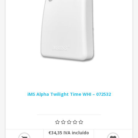
iMS Alpha Twilight Time WHI – 072532
€34,35 IVA incluído