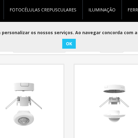
FOTOCÉLULAS CREPUSCULARES
ILUMINAÇÃO
FER
tos marcados com 'dim'
personalizar os nossos serviços. Ao navegar concorda com a 
ar
Visualizar
por