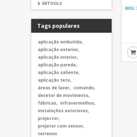
iMTOOLS
iMSL 
Tags populares
aplicação embutida
,
aplicação exterior
,
aplicação interior
,
aplicação parede
,
aplicação saliente
,
aplicação teto
,
áreas de lazer
,
comando
,
detetor de movimento
,
fábricas
,
infravermelhos
,
instalações exteriores
,
projector
,
projetor com sensor
,
terrenos