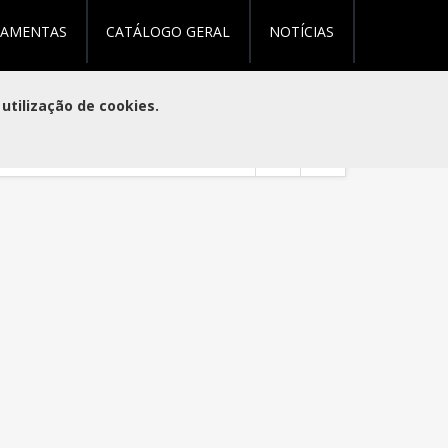
RAMENTAS
CATÁLOGO GERAL
NOTÍCIAS
(0)
(0)
utilização de cookies.
 página