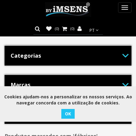
Toggl
navig
(0)
(0)
Categorias
Marcas
Cookies ajudam-nos a personalizar os nossos serviços. Ao
navegar concorda com a utilização de cookies.
Tags populares