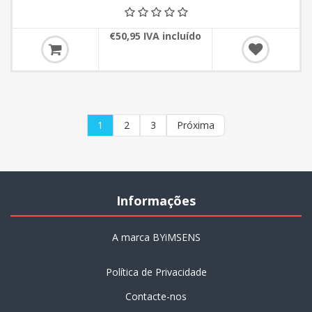
€50,95 IVA incluído
1
2
3
Próxima
Informações
A marca BYiMSENS
Política de Privacidade
Contacte-nos