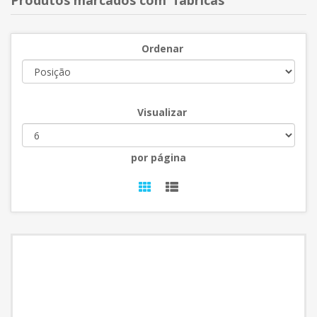
Produtos marcados com 'fábricas'
Ordenar
Visualizar
por página