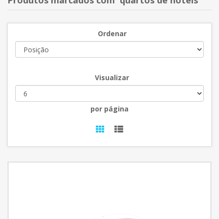
Produtos marcados com 'quartos de hotéis'
Ordenar
Visualizar
por página