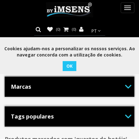
Toggl
navig
(0)
(0)
Cookies ajudam-nos a personalizar os nossos serviços. Ao
navegar concorda com a utilização de cookies.
Categorias
Marcas
Tags populares