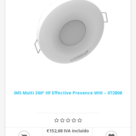
iMS Multi 360º HF Effective Presence WHI – 072808
€152,68 IVA incluído