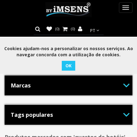
Toggl
navig
(0)
(0)
Cookies ajudam-nos a personalizar os nossos serviços. Ao
navegar concorda com a utilização de cookies.
Categorias
Marcas
Tags populares