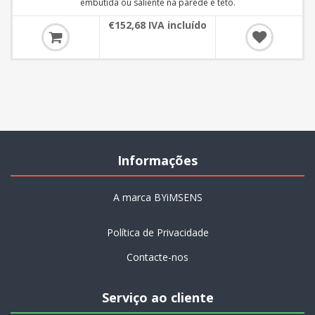
embutida ou saliente na parede e teto.
€152,68 IVA incluído
Informações
A marca BYiMSENS
Política de Privacidade
Contacte-nos
Serviço ao cliente