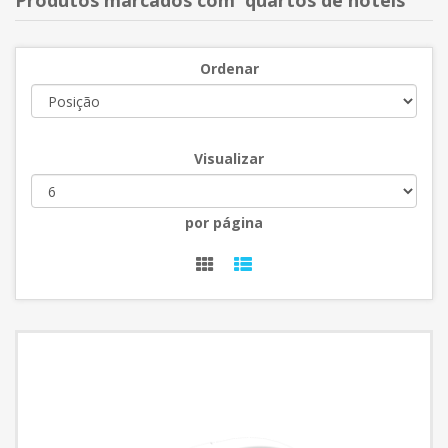
Produtos marcados com 'quartos de hotéis'
Ordenar
Visualizar
por página