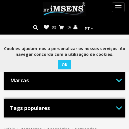
Toggl
navig
(0)
(0)
Cookies ajudam-nos a personalizar os nossos serviços. Ao
Categorias
navegar concorda com a utilização de cookies.
Marcas
Tags populares