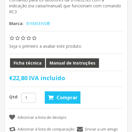
indicação (na caixa/manual) que funcionam com comando
RC3
Marca:
BYiMSENS®
Seja o primeiro a avaliar este produto
Ficha técnica
Manual de Instruções
€22,80 IVA incluído
Qtd: