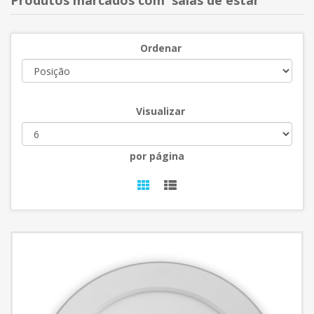
Produtos marcados com 'salas de estar'
Ordenar
Visualizar
por página