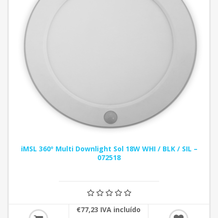
iMSL 360º Multi Downlight Sol 18W WHI / BLK / SIL –
072518
€77,23 IVA incluído