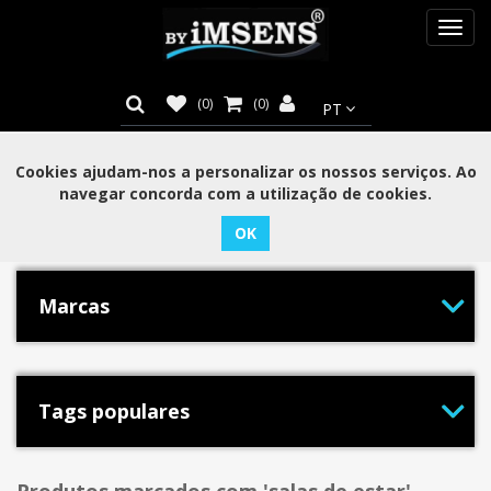
Toggl
navig
(0)
(0)
Cookies ajudam-nos a personalizar os nossos serviços. Ao
navegar concorda com a utilização de cookies.
Categorias
Marcas
Tags populares