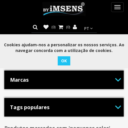
Toggl
navig
(0)
(0)
Cookies ajudam-nos a personalizar os nossos serviços. Ao
navegar concorda com a utilização de cookies.
Categorias
Marcas
Tags populares