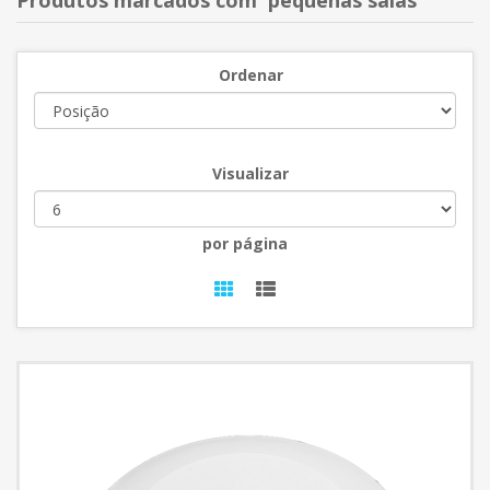
Produtos marcados com 'pequenas salas'
Ordenar
Visualizar
por página