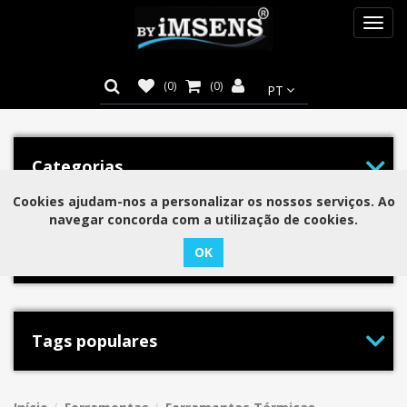
Toggl
navig
(0)
(0)
Categorias
Cookies ajudam-nos a personalizar os nossos serviços. Ao
navegar concorda com a utilização de cookies.
Marcas
Tags populares