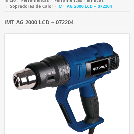
Início
Ferramentas
Ferramentas Térmicas
Sopradores de Calor
iMT AG 2000 LCD – 072204
iMT AG 2000 LCD – 072204