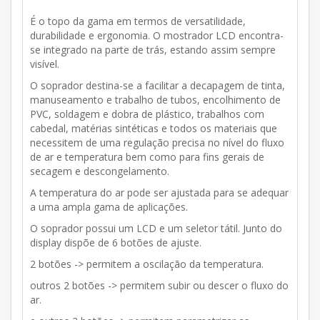
É o topo da gama em termos de versatilidade,
durabilidade e ergonomia. O mostrador LCD encontra-
se integrado na parte de trás, estando assim sempre
visível.
O soprador destina-se a facilitar a decapagem de tinta,
manuseamento e trabalho de tubos, encolhimento de
PVC, soldagem e dobra de plástico, trabalhos com
cabedal, matérias sintéticas e todos os materiais que
necessitem de uma regulação precisa no nível do fluxo
de ar e temperatura bem como para fins gerais de
secagem e descongelamento.
A temperatura do ar pode ser ajustada para se adequar
a uma ampla gama de aplicações.
O soprador possui um LCD e um seletor tátil. Junto do
display dispõe de 6 botões de ajuste.
2 botões -> permitem a oscilação da temperatura.
outros 2 botões -> permitem subir ou descer o fluxo do
ar.