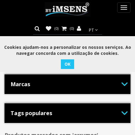
Toggl
navig
(0)
(0)
Cookies ajudam-nos a personalizar os nossos serviços. Ao
navegar concorda com a utilização de cookies.
Categorias
Marcas
Tags populares