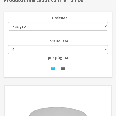
Produtos marcados com 'arrumos'
Ordenar
Visualizar
por página