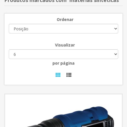
Produtos marcados com 'matérias sintéticas'
Ordenar
Visualizar
por página