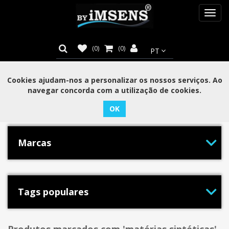
Toggl
navig
(0)
(0)
Cookies ajudam-nos a personalizar os nossos serviços. Ao
navegar concorda com a utilização de cookies.
Categorias
Marcas
Tags populares