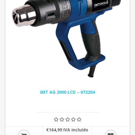
iMT AG 2000 LCD – 072204
€164,99 IVA incluído