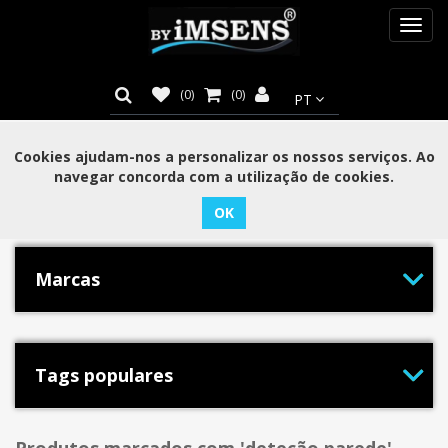
Toggl
navig
(0)
(0)
Cookies ajudam-nos a personalizar os nossos serviços. Ao
navegar concorda com a utilização de cookies.
Categorias
Marcas
Tags populares