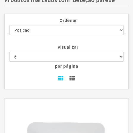
Produtos marcados com 'deteção parede'
Ordenar
Visualizar
por página