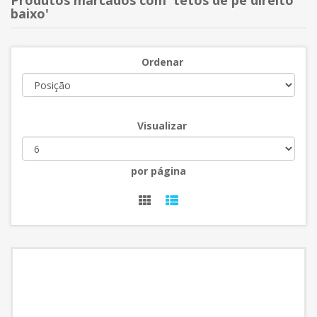
Produtos marcados com 'tetos de pé direito
baixo'
Ordenar
Visualizar
por página