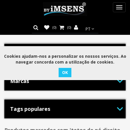
Toggl
navig
(0)
(0)
Categorias
Cookies ajudam-nos a personalizar os nossos serviços. Ao
navegar concorda com a utilização de cookies.
Marcas
Tags populares